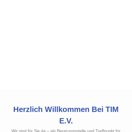
Engelliler Entegrasyon
Derneği
Herzlich Willkommen Bei TIM
E.V.
Wir sind für Sie da – als Beratungsstelle und Treffpunkt für