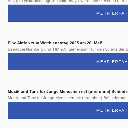
Sevgi ile yollardaki engelleri kaldırmaya var mısınız? Bist du be
MEHR ERFA
Eine Aktion zum Weltbienentag 2025 am 20. Mai!
Beedabei Nürnberg und TIM e.V. gemeinsam für den Schutz der Bi
MEHR ERFA
Musik und Tanz für Junge Menschen mit (und ohne) Behind
Musik und Tanz für Junge Menschen mit (und ohne) Behinderung Ail
MEHR ERFA