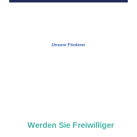
Unsere Förderer
Verändern Sie heute etwas!
Werden Sie Freiwilliger