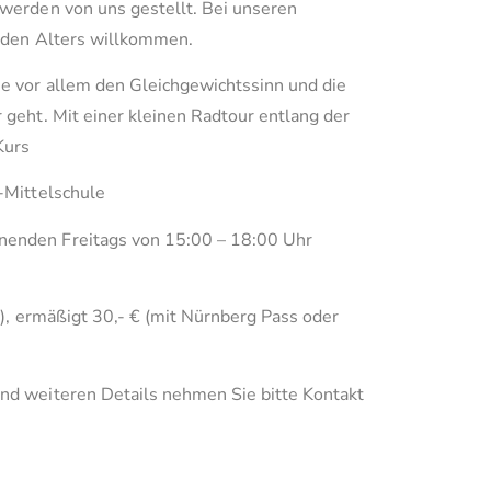
 werden von uns gestellt. Bei unseren
jeden Alters willkommen.
ne vor allem den Gleichgewichtssinn und die
 geht. Mit einer kleinen Radtour entlang der
Kurs
-Mittelschule
nenden Freitags von 15:00 – 18:00 Uhr
er), ermäßigt 30,- € (mit Nürnberg Pass oder
nd weiteren Details nehmen Sie bitte Kontakt