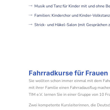
Musik und Tanz für Kinder mit und ohne Be
Familien: Kinderchor und Kinder-Volkstan
Strick- und Häkel-Salon (mit Gesprächen 
Fahrradkurse für Frauen
Sie wollten schon immer einmal mit dem Fah
mit ihrer Familie einen Fahrradausflug machen
TIM e.V. lernen Sie in einer Gruppe von 10 Fr
Zwei kompetente Kursleiterinnen, die Deutsc