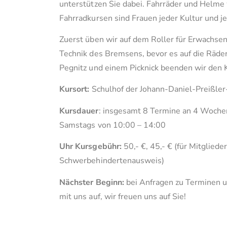
unterstützen Sie dabei. Fahrräder und Helme
Fahrradkursen sind Frauen jeder Kultur und 
Zuerst üben wir auf dem Roller für Erwachse
Technik des Bremsens, bevor es auf die Räder
Pegnitz und einem Picknick beenden wir den 
Kursort:
Schulhof der Johann-Daniel-Preißler
Kursdauer
: insgesamt 8 Termine an 4 Woche
Samstags von 10:00 – 14:00
Uhr Kursgebühr:
50,- €, 45,- € (für Mitglied
Schwerbehindertenausweis)
Nächster Beginn:
bei Anfragen zu Terminen u
mit uns auf, wir freuen uns auf Sie!