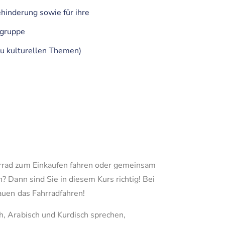
hinderung sowie für ihre
zgruppe
zu kulturellen Themen)
rrad zum Einkaufen fahren oder gemeinsam
? Dann sind Sie in diesem Kurs richtig! Bei
auen das Fahrradfahren!
h, Arabisch und Kurdisch sprechen,