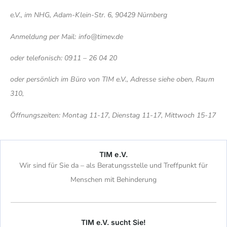
e.V., im NHG, Adam-Klein-Str. 6, 90429 Nürnberg
Anmeldung per Mail:
info@timev.de
oder telefonisch: 0911 – 26 04 20
oder persönlich im Büro von TIM e.V., Adresse siehe oben, Raum
310,
Öffnungszeiten: Montag 11-17, Dienstag 11-17, Mittwoch 15-17
TIM e.V.
Wir sind für Sie da – als Beratungsstelle und Treffpunkt für
Menschen mit Behinderung
TIM e.V. sucht Sie!