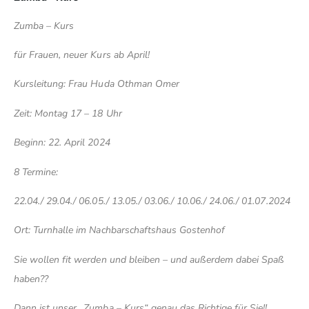
Zumba – Kurs
für Frauen, neuer Kurs ab April!
Kursleitung: Frau Huda Othman Omer
Zeit: Montag 17 – 18 Uhr
Beginn: 22. April 2024
8 Termine:
22.04./ 29.04./ 06.05./ 13.05./ 03.06./ 10.06./ 24.06./ 01.07.2024
Ort: Turnhalle im Nachbarschaftshaus Gostenhof
Sie wollen fit werden und bleiben – und außerdem dabei Spaß
haben??
Dann ist unser „Zumba – Kurs“ genau das Richtige für Sie!!