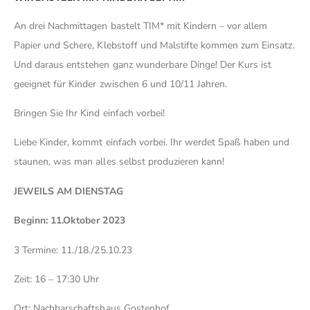
An drei Nachmittagen bastelt TIM* mit Kindern – vor allem
Papier und Schere, Klebstoff und Malstifte kommen zum Einsatz.
Und daraus entstehen ganz wunderbare Dinge! Der Kurs ist
geeignet für Kinder zwischen 6 und 10/11 Jahren.
Bringen Sie Ihr Kind einfach vorbei!
Liebe Kinder, kommt einfach vorbei. Ihr werdet Spaß haben und
staunen, was man alles selbst produzieren kann!
JEWEILS AM DIENSTAG
Beginn: 11.Oktober 2023
3 Termine: 11./18./25.10.23
Zeit: 16 – 17:30 Uhr
Ort: Nachbarschaftshaus Gostenhof,