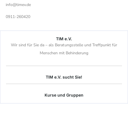
info@timev.de
0911-260420
TIM e.V.
Wir sind für Sie da – als Beratungsstelle und Treffpunkt für
Menschen mit Behinderung
TIM e.V. sucht Sie!
Kurse und Gruppen