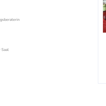
ngsberaterin
 Saal