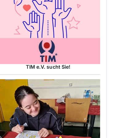
TIM e.V. sucht Sie!