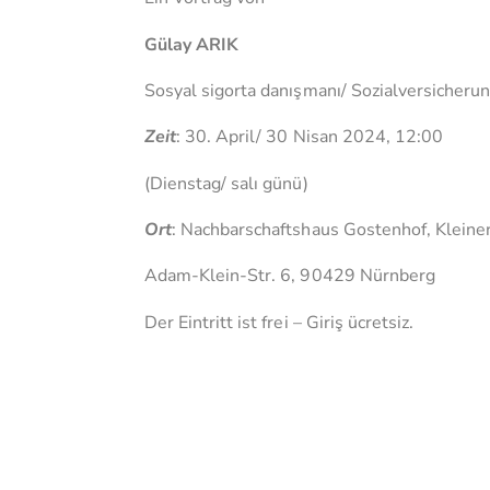
Gülay ARIK
Sosyal sigorta danışmanı/ Sozialversicheru
Zeit
: 30. April/ 30 Nisan 2024, 12:00
(Dienstag/ salı günü)
Ort
: Nachbarschaftshaus Gostenhof, Kleiner
Adam-Klein-Str. 6, 90429 Nürnberg
Der Eintritt ist frei – Giriş ücretsiz.