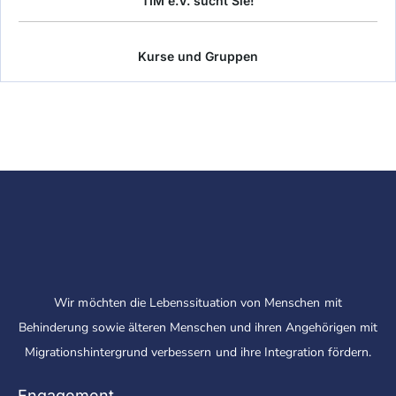
TIM e.V. sucht Sie!
Kurse und Gruppen
Wir möchten die Lebenssituation von Menschen mit
Behinderung sowie älteren Menschen und ihren Angehörigen mit
Migrationshintergrund verbessern und ihre Integration fördern.
Engagement