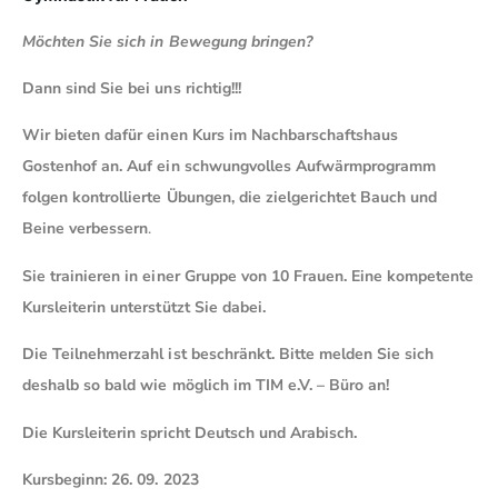
Möchten Sie sich in Bewegung bringen?
Dann sind Sie bei uns richtig!!!
Wir bieten dafür einen Kurs im Nachbarschaftshaus
Gostenhof an. Auf ein schwungvolles Aufwärmprogramm
folgen kontrollierte Übungen, die zielgerichtet Bauch und
Beine verbessern
.
Sie trainieren in einer Gruppe von 10 Frauen. Eine kompetente
Kursleiterin unterstützt Sie dabei.
Die Teilnehmerzahl ist beschränkt. Bitte melden Sie sich
deshalb so bald wie möglich im TIM e.V. – Büro an!
Die Kursleiterin spricht Deutsch und Arabisch.
Kursbeginn: 26. 09. 2023