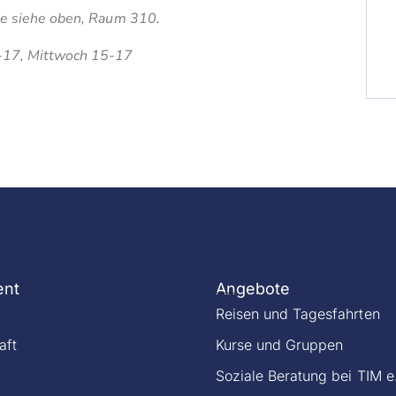
se siehe oben, Raum 310.
-17, Mittwoch 15-17
ent
Angebote
Reisen und Tagesfahrten
aft
Kurse und Gruppen
Soziale Beratung bei TIM e