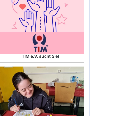
TIM e.V. sucht Sie!