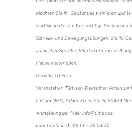
Ort: Raum 303 im Nachbarschaftshaus Gosten
Möchten Sie Ihr Gedächtnis trainieren und lan
sind Sie in diesem Kurs richtig!! Sie machen
Schreib- und Bewegungsübungen, die Ihr Gehi
arabischer Sprache. Mit den erlernten Übung
Hause weiter üben!
Gebühr: 10 Euro
Veranstalter: Türkisch-Deutscher Verein zur
e.V., im NHG, Adam-Klein-Str. 6, 90429 Nü
Anmeldung per Mail:
info@timev.de
oder telefonisch: 0911 – 26 04 20