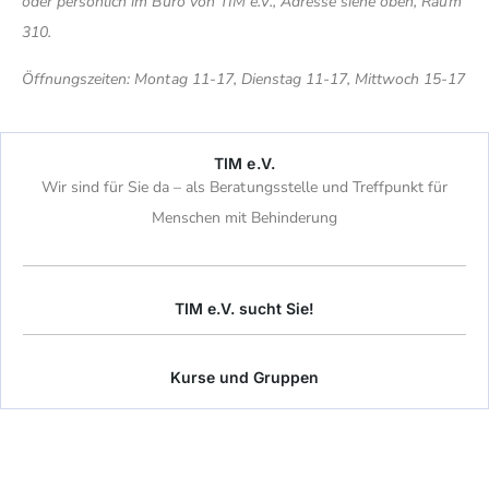
oder persönlich im Büro von TIM e.V., Adresse siehe oben, Raum
310.
Öffnungszeiten: Montag 11-17, Dienstag 11-17, Mittwoch 15-17
TIM e.V.
Wir sind für Sie da – als Beratungsstelle und Treffpunkt für
Menschen mit Behinderung
TIM e.V. sucht Sie!
Kurse und Gruppen