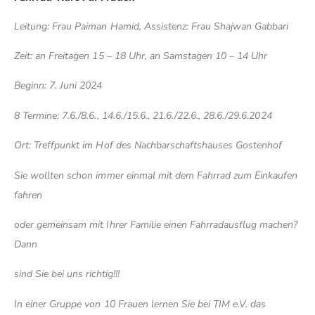
Leitung: Frau Paiman Hamid, Assistenz: Frau Shajwan Gabbari
Zeit: an Freitagen 15 – 18 Uhr, an Samstagen 10 – 14 Uhr
Beginn: 7. Juni 2024
8 Termine: 7.6./8.6., 14.6./15.6., 21.6./22.6., 28.6./29.6.2024
Ort: Treffpunkt im Hof des Nachbarschaftshauses Gostenhof
Sie wollten schon immer einmal mit dem Fahrrad zum Einkaufen
fahren
oder gemeinsam mit Ihrer Familie einen Fahrradausflug machen?
Dann
sind Sie bei uns richtig!!!
In einer Gruppe von 10 Frauen lernen Sie bei TIM e.V. das